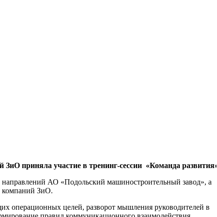
й ЗиО приняла участие в тренинг-сессии «Команда развития
и направлений АО «Подольский машиностроительный завод», а
у компаний ЗиО.
щих операционных целей, разворот мышления руководителей в
ормирование правил коммуникационного взаимодействия.